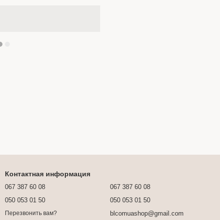
Контактная информация
067 387 60 08
067 387 60 08
050 053 01 50
050 053 01 50
blcomuashop@gmail.com
Перезвонить вам?