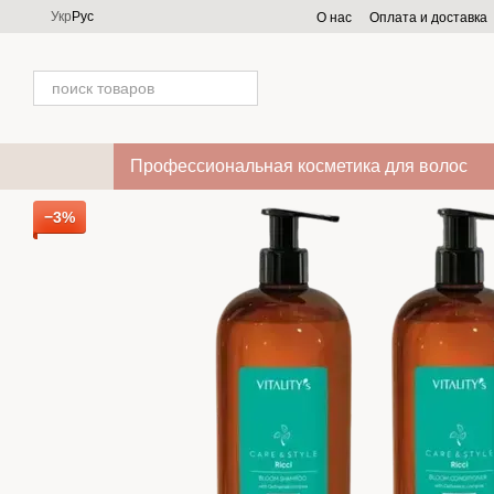
Перейти к основному контенту
Укр
Рус
О нас
Оплата и доставка
Профессиональная косметика для волос
−3%