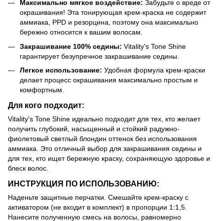
Максимально мягкое воздействие:
Забудьте о вреде от
окрашивания! Эта тонирующая крем-краска не содержит
аммиака, PPD и резорцина, поэтому она максимально
бережно относится к вашим волосам.
Закрашивание 100% седины:
Vitality's Tone Shine
гарантирует безупречное закрашивание седины.
Легкое использование:
Удобная формула крем-краски
делает процесс окрашивания максимально простым и
комфортным.
Для кого подходит:
Vitality's Tone Shine идеально подходит для тех, кто желает
получить глубокий, насыщенный и стойкий радужно-
фиолетовый светлый блондин оттенок без использования
аммиака. Это отличный выбор для закрашивания седины и
для тех, кто ищет бережную краску, сохраняющую здоровье и
блеск волос.
ИНСТРУКЦИЯ ПО ИСПОЛЬЗОВАНИЮ:
Наденьте защитные перчатки. Смешайте крем-краску с
активатором (не входит в комплект) в пропорции 1:1,5.
Нанесите полученную смесь на волосы, равномерно