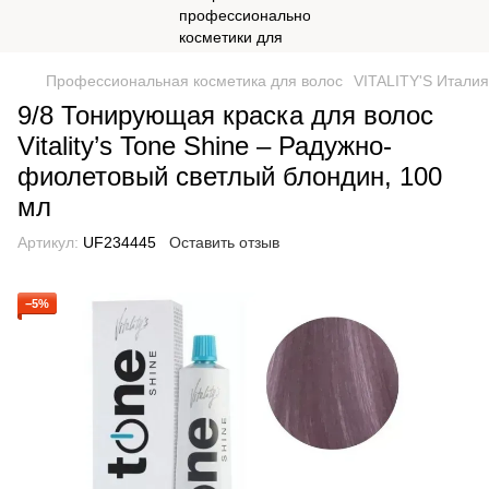
Профессиональная косметика для волос
VITALITY'S Италия
9/8 Тонирующая краска для волос
Vitality’s Tone Shine – Радужно-
фиолетовый светлый блондин, 100
мл
Артикул:
UF234445
Оставить отзыв
−5%