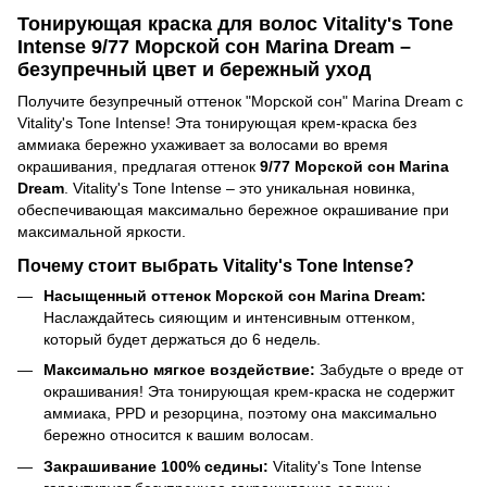
Тонирующая краска для волос Vitality's Tone
Intense 9/77 Морской сон Marina Dream –
безупречный цвет и бережный уход
Получите безупречный оттенок "Морской сон" Marina Dream с
Vitality's Tone Intense! Эта тонирующая крем-краска без
аммиака бережно ухаживает за волосами во время
окрашивания, предлагая оттенок
9/77 Морской сон Marina
Dream
. Vitality's Tone Intense – это уникальная новинка,
обеспечивающая максимально бережное окрашивание при
максимальной яркости.
Почему стоит выбрать Vitality's Tone Intense?
Насыщенный оттенок Морской сон Marina Dream:
Наслаждайтесь сияющим и интенсивным оттенком,
который будет держаться до 6 недель.
Максимально мягкое воздействие:
Забудьте о вреде от
окрашивания! Эта тонирующая крем-краска не содержит
аммиака, PPD и резорцина, поэтому она максимально
бережно относится к вашим волосам.
Закрашивание 100% седины:
Vitality's Tone Intense