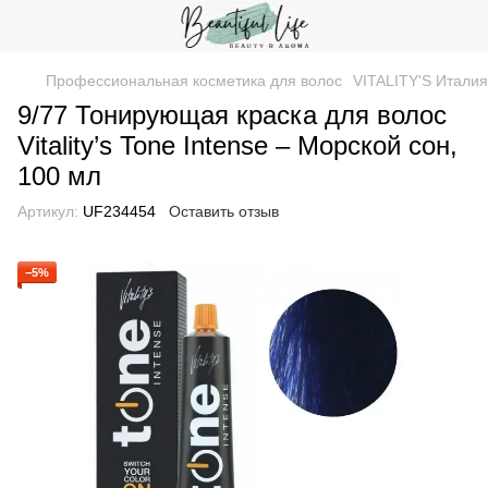
Профессиональная косметика для волос
VITALITY'S Италия
9/77 Тонирующая краска для волос
Vitality’s Tone Intense – Морской сон,
100 мл
Артикул:
UF234454
Оставить отзыв
−5%