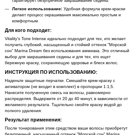
гарантирует безупречное закрашивание седины.
Легкое использование:
Удобная формула крем-краски
делает процесс окрашивания максимально простым и
комфортным.
Для кого подходит:
Vitality's Tone Intense идеально подходит для тех, кто желает
получить глубокий, насыщенный и стойкий оттенок "Морской
сон" Marina Dream без использования аммиака. Это отличный
выбор для закрашивания седины и для тех, кто ищет
бережную краску, сохраняющую здоровье и блеск волос.
ИНСТРУКЦИЯ ПО ИСПОЛЬЗОВАНИЮ:
Наденьте защитные перчатки. Смешайте крем-краску с
активатором (не входит в комплект) в пропорции 1:1,5.
Нанесите полученную смесь на волосы, равномерно
распределяя. Выдержите от 20 до 40 минут, в зависимости от
желаемого результата. Тщательно смойте краску водой до
полного удаления.
Результат применения:
После тонирования этим средством ваши волосы приобретут
безупречный, насыщенный оттенок "Морской сон" Marina