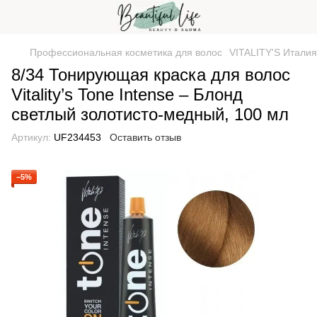
Профессиональная косметика для волос
VITALITY'S Италия
8/34 Тонирующая краска для волос
Vitality’s Tone Intense – Блонд
светлый золотисто-медный, 100 мл
Артикул:
UF234453
Оставить отзыв
−5%