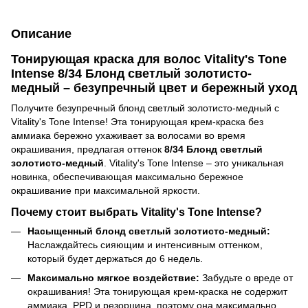
Описание
Тонирующая краска для волос Vitality's Tone
Intense 8/34 Блонд светлый золотисто-
медный – безупречный цвет и бережный уход
Получите безупречный блонд светлый золотисто-медный с
Vitality's Tone Intense! Эта тонирующая крем-краска без
аммиака бережно ухаживает за волосами во время
окрашивания, предлагая оттенок
8/34 Блонд светлый
золотисто-медный
. Vitality's Tone Intense – это уникальная
новинка, обеспечивающая максимально бережное
окрашивание при максимальной яркости.
Почему стоит выбрать Vitality's Tone Intense?
Насыщенный блонд светлый золотисто-медный:
Наслаждайтесь сияющим и интенсивным оттенком,
который будет держаться до 6 недель.
Максимально мягкое воздействие:
Забудьте о вреде от
окрашивания! Эта тонирующая крем-краска не содержит
аммиака, PPD и резорцина, поэтому она максимально