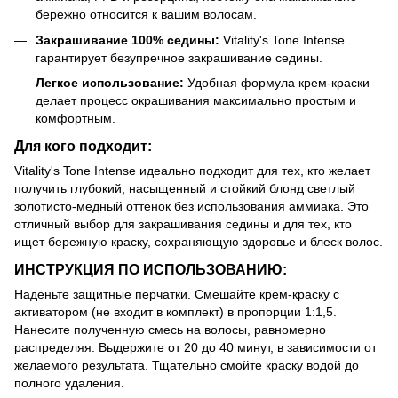
бережно относится к вашим волосам.
Закрашивание 100% седины:
Vitality's Tone Intense
гарантирует безупречное закрашивание седины.
Легкое использование:
Удобная формула крем-краски
делает процесс окрашивания максимально простым и
комфортным.
Для кого подходит:
Vitality's Tone Intense идеально подходит для тех, кто желает
получить глубокий, насыщенный и стойкий блонд светлый
золотисто-медный оттенок без использования аммиака. Это
отличный выбор для закрашивания седины и для тех, кто
ищет бережную краску, сохраняющую здоровье и блеск волос.
ИНСТРУКЦИЯ ПО ИСПОЛЬЗОВАНИЮ:
Наденьте защитные перчатки. Смешайте крем-краску с
активатором (не входит в комплект) в пропорции 1:1,5.
Нанесите полученную смесь на волосы, равномерно
распределяя. Выдержите от 20 до 40 минут, в зависимости от
желаемого результата. Тщательно смойте краску водой до
полного удаления.