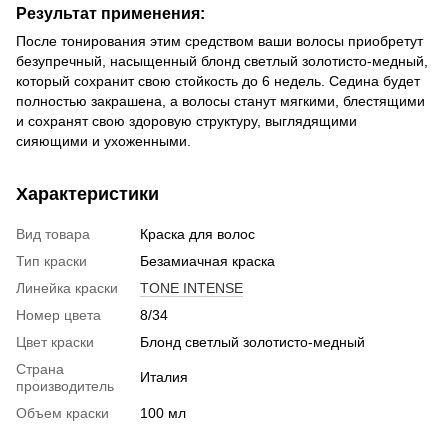
Результат применения:
После тонирования этим средством ваши волосы приобретут
безупречный, насыщенный блонд светлый золотисто-медный,
который сохранит свою стойкость до 6 недель. Седина будет
полностью закрашена, а волосы станут мягкими, блестящими
и сохранят свою здоровую структуру, выглядящими
сияющими и ухоженными.
Характеристики
Вид товара
Краска для волос
Тип краски
Безамиачная краска
Линейка краски
TONE INTENSE
Номер цвета
8/34
Цвет краски
Блонд светлый золотисто-медный
Страна
Италия
производитель
Объем краски
100 мл