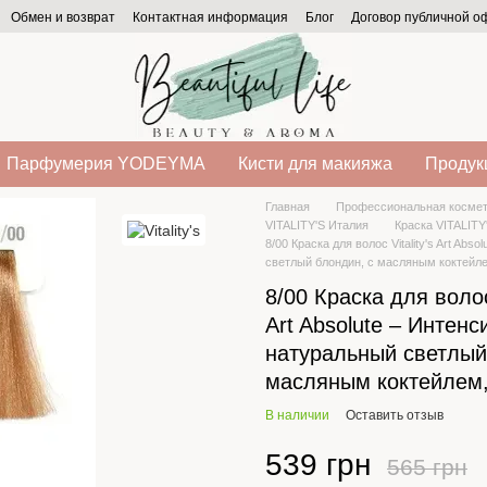
Обмен и возврат
Контактная информация
Блог
Договор публичной 
Парфумерия YODEYMA
Кисти для макияжа
Продукц
Главная
Профессиональная космет
VITALITY'S Италия
Краска VITALITY
8/00 Краска для волос Vitality's Art Ab
светлый блондин, с масляным коктейле
8/00 Краска для волос 
Art Absolute – Интен
натуральный светлый
масляным коктейлем,
В наличии
Оставить отзыв
539 грн
565 грн