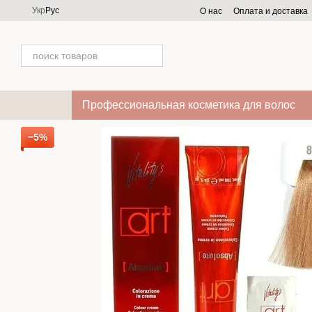
Перейти к основному контенту
Укр
Рус
О нас
Оплата и доставка
Профессиональная косметика для волос
−5%