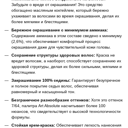
Забудьте о вреде от окрашивания! Это средство
обогащено масляным коктейлем, который бережно
ухаживает за волосами во время окрашивания, делая их
более мягкими и блестящими.
Бережное окрашивание с минимумом аммиака:
Содержание аммиака в этом составе сведено к минимуму
(2,6%), что обеспечивает комфортный процесс
окрашивания даже для чувствительной кожи головы.
Сохранение структуры здоровых волос:
Краска не
вредит волосам, а наоборот, способствует сохранению их
здоровой структуры, делая их более сильными, мягкими и
блестящими.
Закрашивание 100% седины:
Гарантирует безупречное
и полное покрытие седых волос, обеспечивая
равномерный и насыщенный тон.
Безграничное разнообразие оттенков:
Хотя это оттенок
7/64, палитра Art Absolute насчитывает более 100
нюансов, что свидетельствует о высокой технологичности
формулы.
Стойкая крем-краска:
Обеспечивает легкость нанесения