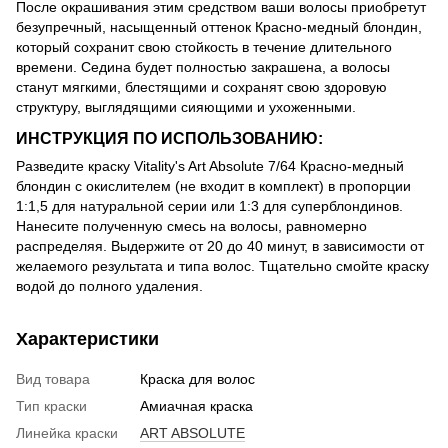
После окрашивания этим средством ваши волосы приобретут
безупречный, насыщенный оттенок Красно-медный блондин,
который сохранит свою стойкость в течение длительного
времени. Седина будет полностью закрашена, а волосы
станут мягкими, блестящими и сохранят свою здоровую
структуру, выглядящими сияющими и ухоженными.
ИНСТРУКЦИЯ ПО ИСПОЛЬЗОВАНИЮ:
Разведите краску Vitality's Art Absolute 7/64 Красно-медный
блондин с окислителем (не входит в комплект) в пропорции
1:1,5 для натуральной серии или 1:3 для суперблондинов.
Нанесите полученную смесь на волосы, равномерно
распределяя. Выдержите от 20 до 40 минут, в зависимости от
желаемого результата и типа волос. Тщательно смойте краску
водой до полного удаления.
Характеристики
Вид товара
Краска для волос
Тип краски
Амиачная краска
Линейка краски
ART ABSOLUTE