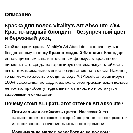
Описание
Краска для волос Vitality's Art Absolute 7/64
Красно-медный блондин – безупречный цвет
и бережный уход
Стойкая крем-краска Vitality's Art Absolute – это ваш путь к
бездоганному оттенку
Красно-медный блондин
! Благодаря
инновационным запатентованным формулам красящего
пигмента, это средство гарантирует оптимальную стойкость
цвета и максимально мягкое воздействие на волосы. Наконец-
то вы можете забыть о седине, ведь Art Absolute гарантирует
100% закрашивание седых волос. С этой краской ваши волосы
не только приобретут идеальный оттенок, но и останутся
здоровыми и сияющими.
Почему стоит выбрать этот оттенок Art Absolute?
Оптимальная стойкость цвета:
Наслаждайтесь
насыщенным оттенком, который сохраняет свою яркость и
интенсивность в течение длительного времени.
Максимально мягкое воздействие на волосы: