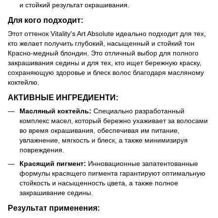
и стойкий результат окрашивания.
Для кого подходит:
Этот оттенок Vitality's Art Absolute идеально подходит для тех,
кто желает получить глубокий, насыщенный и стойкий тон
Красно-медный блондин. Это отличный выбор для полного
закрашивания седины и для тех, кто ищет бережную краску,
сохраняющую здоровье и блеск волос благодаря масляному
коктейлю.
АКТИВНЫЕ ИНГРЕДИЕНТИ:
Масляный коктейль:
Специально разработанный
комплекс масел, который бережно ухаживает за волосами
во время окрашивания, обеспечивая им питание,
увлажнение, мягкость и блеск, а также минимизируя
повреждения.
Красящий пигмент:
Инновационные запатентованные
формулы красящего пигмента гарантируют оптимальную
стойкость и насыщенность цвета, а также полное
закрашивание седины.
Результат применения: