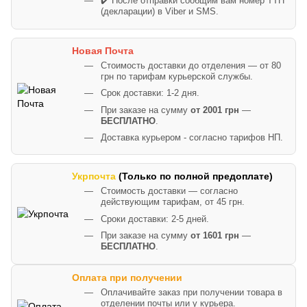
✔️ После отправки сообщим вам номер ТТН
(декларации) в Viber и SMS.
Новая Почта
Стоимость доставки до отделения — от 80
грн по тарифам курьерской службы.
Срок доставки: 1-2 дня.
При заказе на сумму
от 2001 грн
—
БЕСПЛАТНО
.
Доставка курьером - согласно тарифов НП.
Укрпочта
(Только по полной предоплате)
Стоимость доставки — согласно
действующим тарифам, от 45 грн.
Сроки доставки: 2-5 дней.
При заказе на сумму
от 1601 грн
—
БЕСПЛАТНО
.
Оплата при получении
Оплачивайте заказ при получении товара в
отделении почты или у курьера.