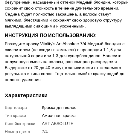
безупречный, насыщенный оттенок Медный блондин, который
сохранит свою стойкость в течение длительного времени.
Седина будет полностью закрашена, а волосы станут
мягкими, блестящими и сохранят свою здоровую структуру,
выглядящими сияющими и ухоженными.
ИНСТРУКЦИЯ ПО ИСПОЛЬЗОВАНИЮ:
Разведите краску Vitality's Art Absolute 7/4 Медный блондин с
окислителем (не входит в комплект) в пропорции 1:1,5 для
натуральной серии или 1:3 для суперблондинов. Нанесите
полученную смесь на волосы, равномерно распределяя.
Выдержите от 20 до 40 минут, в зависимости от желаемого
результата и типа волос. Тщательно смойте краску водой до
полного удаления.
Характеристики
Вид товара
Краска для волос
Тип краски
Амиачная краска
Линейка краски
ART ABSOLUTE
Номер цвета
7/4