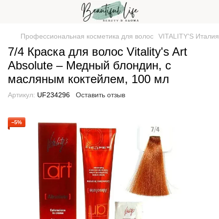
Профессиональная косметика для волос
VITALITY'S Италия
7/4 Краска для волос Vitality's Art
Absolute – Медный блондин, с
масляным коктейлем, 100 мл
Артикул:
UF234296
Оставить отзыв
−5%