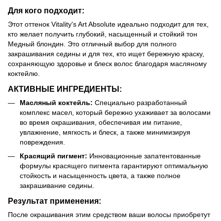
Для кого подходит:
Этот оттенок Vitality's Art Absolute идеально подходит для тех,
кто желает получить глубокий, насыщенный и стойкий тон
Медный блондин. Это отличный выбор для полного
закрашивания седины и для тех, кто ищет бережную краску,
сохраняющую здоровье и блеск волос благодаря масляному
коктейлю.
АКТИВНЫЕ ИНГРЕДИЕНТЫ:
Масляный коктейль:
Специально разработанный
комплекс масел, который бережно ухаживает за волосами
во время окрашивания, обеспечивая им питание,
увлажнение, мягкость и блеск, а также минимизируя
повреждения.
Красящий пигмент:
Инновационные запатентованные
формулы красящего пигмента гарантируют оптимальную
стойкость и насыщенность цвета, а также полное
закрашивание седины.
Результат применения:
После окрашивания этим средством ваши волосы приобретут