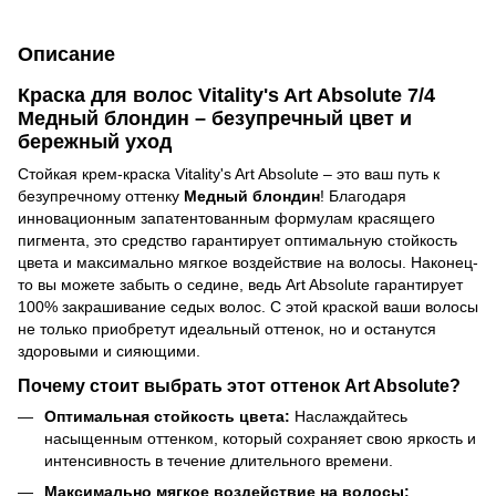
Описание
Краска для волос Vitality's Art Absolute 7/4
Медный блондин – безупречный цвет и
бережный уход
Стойкая крем-краска Vitality's Art Absolute – это ваш путь к
безупречному оттенку
Медный блондин
! Благодаря
инновационным запатентованным формулам красящего
пигмента, это средство гарантирует оптимальную стойкость
цвета и максимально мягкое воздействие на волосы. Наконец-
то вы можете забыть о седине, ведь Art Absolute гарантирует
100% закрашивание седых волос. С этой краской ваши волосы
не только приобретут идеальный оттенок, но и останутся
здоровыми и сияющими.
Почему стоит выбрать этот оттенок Art Absolute?
Оптимальная стойкость цвета:
Наслаждайтесь
насыщенным оттенком, который сохраняет свою яркость и
интенсивность в течение длительного времени.
Максимально мягкое воздействие на волосы: