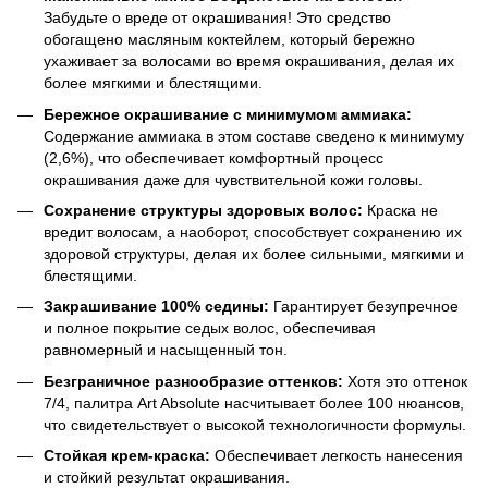
Забудьте о вреде от окрашивания! Это средство
обогащено масляным коктейлем, который бережно
ухаживает за волосами во время окрашивания, делая их
более мягкими и блестящими.
Бережное окрашивание с минимумом аммиака:
Содержание аммиака в этом составе сведено к минимуму
(2,6%), что обеспечивает комфортный процесс
окрашивания даже для чувствительной кожи головы.
Сохранение структуры здоровых волос:
Краска не
вредит волосам, а наоборот, способствует сохранению их
здоровой структуры, делая их более сильными, мягкими и
блестящими.
Закрашивание 100% седины:
Гарантирует безупречное
и полное покрытие седых волос, обеспечивая
равномерный и насыщенный тон.
Безграничное разнообразие оттенков:
Хотя это оттенок
7/4, палитра Art Absolute насчитывает более 100 нюансов,
что свидетельствует о высокой технологичности формулы.
Стойкая крем-краска:
Обеспечивает легкость нанесения
и стойкий результат окрашивания.