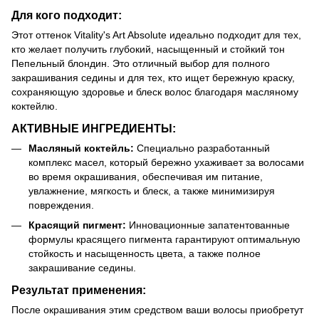
Для кого подходит:
Этот оттенок Vitality's Art Absolute идеально подходит для тех,
кто желает получить глубокий, насыщенный и стойкий тон
Пепельный блондин. Это отличный выбор для полного
закрашивания седины и для тех, кто ищет бережную краску,
сохраняющую здоровье и блеск волос благодаря масляному
коктейлю.
АКТИВНЫЕ ИНГРЕДИЕНТЫ:
Масляный коктейль:
Специально разработанный
комплекс масел, который бережно ухаживает за волосами
во время окрашивания, обеспечивая им питание,
увлажнение, мягкость и блеск, а также минимизируя
повреждения.
Красящий пигмент:
Инновационные запатентованные
формулы красящего пигмента гарантируют оптимальную
стойкость и насыщенность цвета, а также полное
закрашивание седины.
Результат применения:
После окрашивания этим средством ваши волосы приобретут