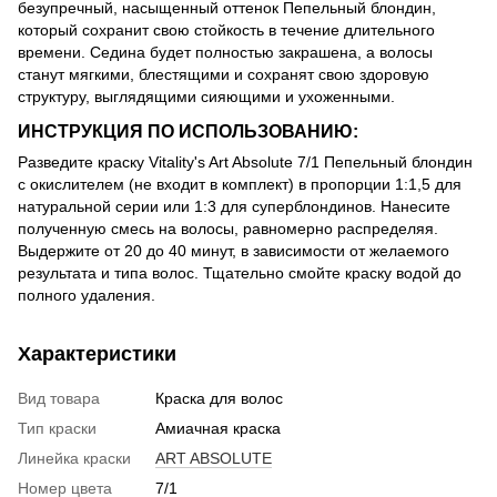
безупречный, насыщенный оттенок Пепельный блондин,
который сохранит свою стойкость в течение длительного
времени. Седина будет полностью закрашена, а волосы
станут мягкими, блестящими и сохранят свою здоровую
структуру, выглядящими сияющими и ухоженными.
ИНСТРУКЦИЯ ПО ИСПОЛЬЗОВАНИЮ:
Разведите краску Vitality's Art Absolute 7/1 Пепельный блондин
с окислителем (не входит в комплект) в пропорции 1:1,5 для
натуральной серии или 1:3 для суперблондинов. Нанесите
полученную смесь на волосы, равномерно распределяя.
Выдержите от 20 до 40 минут, в зависимости от желаемого
результата и типа волос. Тщательно смойте краску водой до
полного удаления.
Характеристики
Вид товара
Краска для волос
Тип краски
Амиачная краска
Линейка краски
ART ABSOLUTE
Номер цвета
7/1