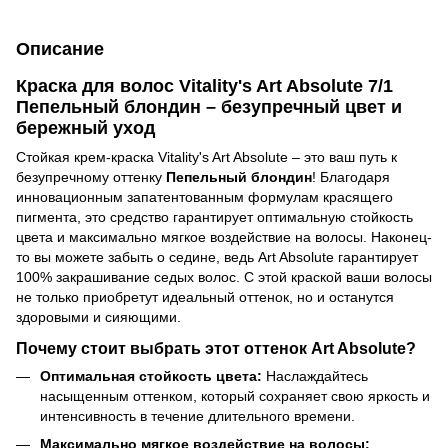
Описание
Краска для волос Vitality's Art Absolute 7/1
Пепельный блондин – безупречный цвет и
бережный уход
Стойкая крем-краска Vitality's Art Absolute – это ваш путь к
безупречному оттенку
Пепельный блондин
! Благодаря
инновационным запатентованным формулам красящего
пигмента, это средство гарантирует оптимальную стойкость
цвета и максимально мягкое воздействие на волосы. Наконец-
то вы можете забыть о седине, ведь Art Absolute гарантирует
100% закрашивание седых волос. С этой краской ваши волосы
не только приобретут идеальный оттенок, но и останутся
здоровыми и сияющими.
Почему стоит выбрать этот оттенок Art Absolute?
Оптимальная стойкость цвета:
Наслаждайтесь
насыщенным оттенком, который сохраняет свою яркость и
интенсивность в течение длительного времени.
Максимально мягкое воздействие на волосы: