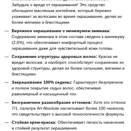
Забудьте о вреде от окрашивания! Это средство
обогащено масляным коктейлем, который бережно
ухаживает за волосами во время окрашивания, делая их
более мягкими и блестящими.
Бережное окрашивание с минимумом аммиака:
Содержание аммиака в этом составе сведено к минимуму
(2,6%), что обеспечивает комфортный процесс
окрашивания даже для чувствительной кожи головы.
Сохранение структуры здоровых волос:
Краска не
вредит волосам, а наоборот, способствует сохранению их
здоровой структуры, делая их более сильными, мягкими и
блестящими.
Закрашивание 100% седины:
Гарантирует безупречное
и полное покрытие седых волос, обеспечивая
равномерный и насыщенный тон.
Безграничное разнообразие оттенков:
Хотя это оттенок
7/1, палитра Art Absolute насчитывает более 100 нюансов,
что свидетельствует о высокой технологичности формулы.
Стойкая крем-краска:
Обеспечивает легкость нанесения
и стойкий результат окрашивания.