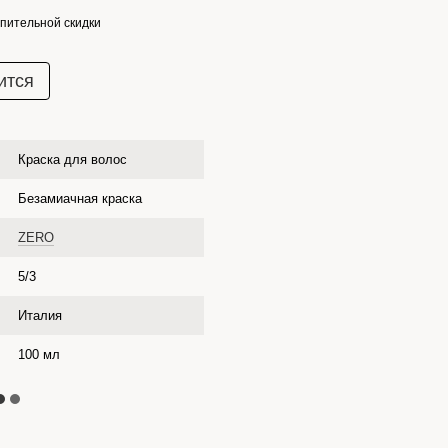
пительной скидки
ится
Краска для волос
Безамиачная краска
ZERO
5/3
Италия
100 мл