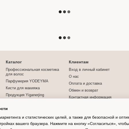
Каталог
Клиентам
Профессиональная косметика
Вход в личный кабинет
для волос
О нас
Парфумерия YODEYMA
Оплата и доставка
Кисти для макияжа
Обмен и возврат
Продукция Yiganerjing
Контактная информация
Турмалиновая продукция
Блог
ости
Договор публичной оферты
маркетинга и статистических целей, а также для безопасной и опт
Отзывы о магазине
тройках вашего браузера. Нажмите на кнопку «Согласиться», чтобы