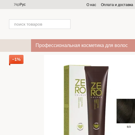
Перейти к основному контенту
Укр
Рус
О нас
Оплата и доставка
Профессиональная косметика для волос
−1%