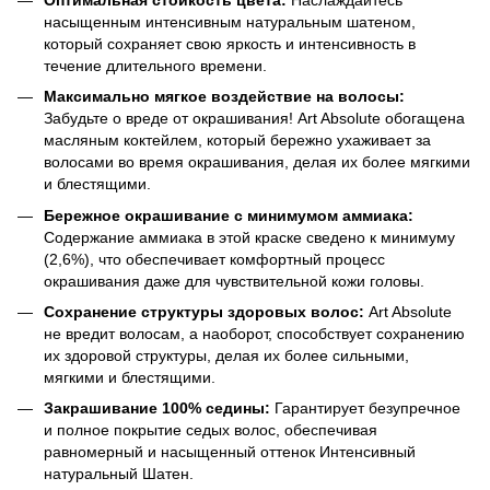
насыщенным интенсивным натуральным шатеном,
который сохраняет свою яркость и интенсивность в
течение длительного времени.
Максимально мягкое воздействие на волосы:
Забудьте о вреде от окрашивания! Art Absolute обогащена
масляным коктейлем, который бережно ухаживает за
волосами во время окрашивания, делая их более мягкими
и блестящими.
Бережное окрашивание с минимумом аммиака:
Содержание аммиака в этой краске сведено к минимуму
(2,6%), что обеспечивает комфортный процесс
окрашивания даже для чувствительной кожи головы.
Сохранение структуры здоровых волос:
Art Absolute
не вредит волосам, а наоборот, способствует сохранению
их здоровой структуры, делая их более сильными,
мягкими и блестящими.
Закрашивание 100% седины:
Гарантирует безупречное
и полное покрытие седых волос, обеспечивая
равномерный и насыщенный оттенок Интенсивный
натуральный Шатен.