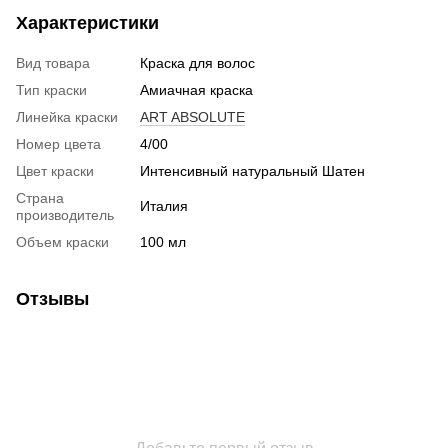
Характеристики
Вид товара
Краска для волос
Тип краски
Амиачная краска
Линейка краски
ART ABSOLUTE
Номер цвета
4/00
Цвет краски
Интенсивный натуральный Шатен
Страна
Италия
производитель
Объем краски
100 мл
Отзывы