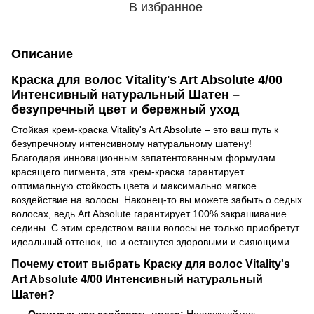
В избранное
Описание
Краска для волос Vitality's Art Absolute 4/00
Интенсивный натуральный Шатен –
безупречный цвет и бережный уход
Стойкая крем-краска Vitality's Art Absolute – это ваш путь к
безупречному интенсивному натуральному шатену!
Благодаря инновационным запатентованным формулам
красящего пигмента, эта крем-краска гарантирует
оптимальную стойкость цвета и максимально мягкое
воздействие на волосы. Наконец-то вы можете забыть о седых
волосах, ведь Art Absolute гарантирует 100% закрашивание
седины. С этим средством ваши волосы не только приобретут
идеальный оттенок, но и останутся здоровыми и сияющими.
Почему стоит выбрать Краску для волос Vitality's
Art Absolute 4/00 Интенсивный натуральный
Шатен?
Оптимальная стойкость цвета:
Наслаждайтесь