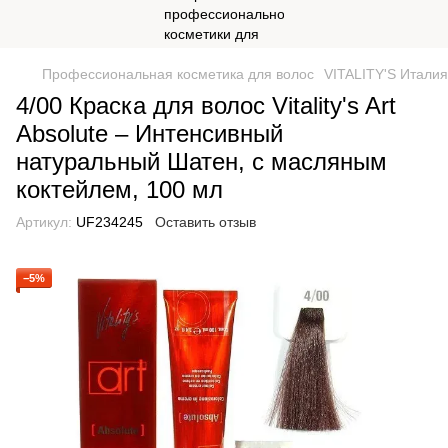
Профессиональная косметика для волос
VITALITY'S Италия
4/00 Краска для волос Vitality's Art
Absolute – Интенсивный
натуральный Шатен, с масляным
коктейлем, 100 мл
Артикул:
UF234245
Оставить отзыв
−5%