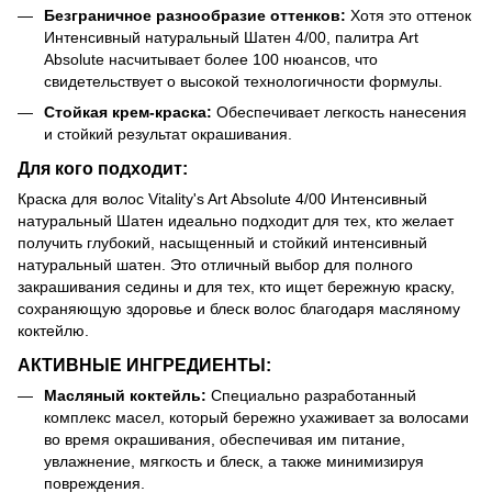
Безграничное разнообразие оттенков:
Хотя это оттенок
Интенсивный натуральный Шатен 4/00, палитра Art
Absolute насчитывает более 100 нюансов, что
свидетельствует о высокой технологичности формулы.
Стойкая крем-краска:
Обеспечивает легкость нанесения
и стойкий результат окрашивания.
Для кого подходит:
Краска для волос Vitality's Art Absolute 4/00 Интенсивный
натуральный Шатен идеально подходит для тех, кто желает
получить глубокий, насыщенный и стойкий интенсивный
натуральный шатен. Это отличный выбор для полного
закрашивания седины и для тех, кто ищет бережную краску,
сохраняющую здоровье и блеск волос благодаря масляному
коктейлю.
АКТИВНЫЕ ИНГРЕДИЕНТЫ:
Масляный коктейль:
Специально разработанный
комплекс масел, который бережно ухаживает за волосами
во время окрашивания, обеспечивая им питание,
увлажнение, мягкость и блеск, а также минимизируя
повреждения.