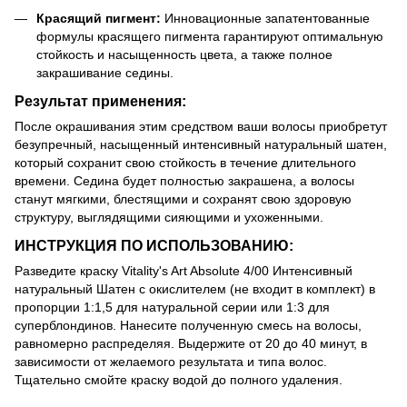
Красящий пигмент:
Инновационные запатентованные
формулы красящего пигмента гарантируют оптимальную
стойкость и насыщенность цвета, а также полное
закрашивание седины.
Результат применения:
После окрашивания этим средством ваши волосы приобретут
безупречный, насыщенный интенсивный натуральный шатен,
который сохранит свою стойкость в течение длительного
времени. Седина будет полностью закрашена, а волосы
станут мягкими, блестящими и сохранят свою здоровую
структуру, выглядящими сияющими и ухоженными.
ИНСТРУКЦИЯ ПО ИСПОЛЬЗОВАНИЮ:
Разведите краску Vitality's Art Absolute 4/00 Интенсивный
натуральный Шатен с окислителем (не входит в комплект) в
пропорции 1:1,5 для натуральной серии или 1:3 для
суперблондинов. Нанесите полученную смесь на волосы,
равномерно распределяя. Выдержите от 20 до 40 минут, в
зависимости от желаемого результата и типа волос.
Тщательно смойте краску водой до полного удаления.