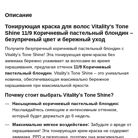
Описание
Тонирующая краска для волос Vitality's Tone
Shine 11/9 Коричневый пастельный блондин –
безупречный цвет и бережный уход
Получите безупречный коричневый пастельный блондин с
Vitality's Tone Shine! Эта тонирующая крем-краска без
аммиака бережно ухаживает за волосами во время
окрашивания, предлагая оттенок
11/9 Коричневый
пастельный блондин
. Vitality's Tone Shine – это уникальная
новинка, обеспечивающая максимально бережное
окрашивание при максимальной яркости.
Почему стоит выбрать Vitality's Tone Shine?
Насыщенный коричневый пастельный блондин:
Наслаждайтесь сияющим и интенсивным оттенком,
который будет держаться до 6 недель.
Максимально мягкое воздействие:
Забудьте о вреде от
окрашивания! Эта тонирующая крем-краска не содержит
аммиака, PPD и резорцина, поэтому она максимально