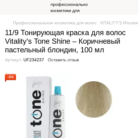
Профессиональная косметика для волос
VITALITY'S Италия
11/9 Тонирующая краска для волос
Vitality’s Tone Shine – Коричневый
пастельный блондин, 100 мл
Артикул:
UF234237
Оставить отзыв
−5%