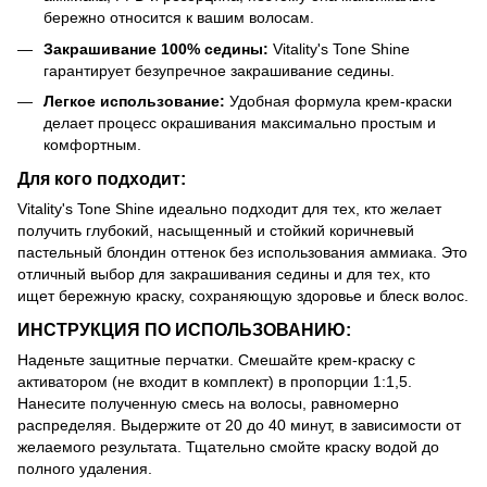
бережно относится к вашим волосам.
Закрашивание 100% седины:
Vitality's Tone Shine
гарантирует безупречное закрашивание седины.
Легкое использование:
Удобная формула крем-краски
делает процесс окрашивания максимально простым и
комфортным.
Для кого подходит:
Vitality's Tone Shine идеально подходит для тех, кто желает
получить глубокий, насыщенный и стойкий коричневый
пастельный блондин оттенок без использования аммиака. Это
отличный выбор для закрашивания седины и для тех, кто
ищет бережную краску, сохраняющую здоровье и блеск волос.
ИНСТРУКЦИЯ ПО ИСПОЛЬЗОВАНИЮ:
Наденьте защитные перчатки. Смешайте крем-краску с
активатором (не входит в комплект) в пропорции 1:1,5.
Нанесите полученную смесь на волосы, равномерно
распределяя. Выдержите от 20 до 40 минут, в зависимости от
желаемого результата. Тщательно смойте краску водой до
полного удаления.