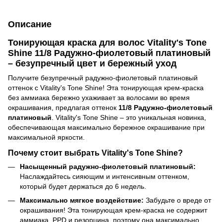
Описание
Тонирующая краска для волос Vitality's Tone
Shine 11/8 Радужно-фиолетовый платиновый
– безупречный цвет и бережный уход
Получите безупречный радужно-фиолетовый платиновый
оттенок с Vitality's Tone Shine! Эта тонирующая крем-краска
без аммиака бережно ухаживает за волосами во время
окрашивания, предлагая оттенок
11/8 Радужно-фиолетовый
платиновый
. Vitality's Tone Shine – это уникальная новинка,
обеспечивающая максимально бережное окрашивание при
максимальной яркости.
Почему стоит выбрать Vitality's Tone Shine?
Насыщенный радужно-фиолетовый платиновый:
Наслаждайтесь сияющим и интенсивным оттенком,
который будет держаться до 6 недель.
Максимально мягкое воздействие:
Забудьте о вреде от
окрашивания! Эта тонирующая крем-краска не содержит
аммиака, PPD и резорцина, поэтому она максимально