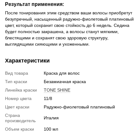
Результат применения:
После тонирования этим средством ваши волосы приобретут
безупречный, насыщенный радужно-фиолетовый платиновый
цвет, который сохранит свою стойкость до 6 недель. Седина
будет полностью закрашена, а волосы станут мягкими,
блестящими и сохранят свою здоровую структуру,
выглядящими сияющими и ухоженными.
Характеристики
Вид товара
Краска для волос
Тип краски
Безамиачная краска
Линейка краски
TONE SHINE
Номер цвета
11/8
Цвет краски
Радужно-фиолетовый платиновый
Страна
Италия
производитель
Объем краски
100 мл