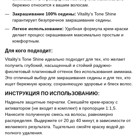
бережно относится к вашим волосам.
Закрашивание 100% седины:
Vitality's Tone Shine
гарантирует безупречное закрашивание седины.
Легкое использование:
Удобная формула крем-краски
делает процесс окрашивания максимально простым и
комфортным.
Для кого подходит:
Vitality's Tone Shine идеально подходит для тех, кто желает
получить глубокий, насыщенный и стойкий радужно-
фиолетовый платиновый оттенок без использования аммиака.
Это отличный выбор для закрашивания седины и для тех, кто
ищет бережную краску, сохраняющую здоровье и блеск волос.
ИНСТРУКЦИЯ ПО ИСПОЛЬЗОВАНИЮ:
Наденьте защитные перчатки. Смешайте крем-краску с
активатором (не входит в комплект) в пропорции 1:1,5.
Нанесите полученную смесь на волосы, равномерно
распределяя. Выдержите от 20 до 40 минут, в зависимости от
желаемого результата. Тщательно смойте краску водой до
полного удаления.