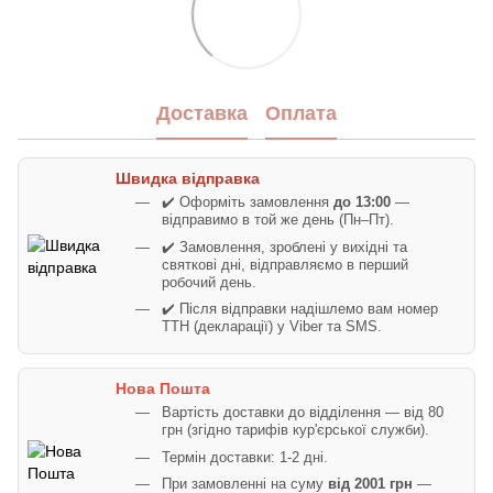
Доставка
Оплата
Швидка відправка
✔️ Оформіть замовлення
до 13:00
—
відправимо в той же день (Пн–Пт).
✔️ Замовлення, зроблені у вихідні та
святкові дні, відправляємо в перший
робочий день.
✔️ Після відправки надішлемо вам номер
ТТН (декларації) у Viber та SMS.
Нова Пошта
Вартість доставки до відділення — від 80
грн (згідно тарифів кур'єрської служби).
Термін доставки: 1-2 дні.
При замовленні на суму
від 2001 грн
—