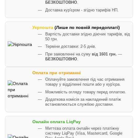
БЕЗКОШТОВНО
.
Доставка кур'єром - згідно тарифів НП.
Укрпошта
(Лише по повній передоплаті)
Вартість доставки згідно діючих тарифів, від
50 грн.
Терміни доставки: 2-5 днів.
При замовленні на суму
від 1601 грн.
—
БЕЗКОШТОВНО
.
Оплата при отриманні
Оплачуйте замовлення під час отримання
товару у відділенні пошти або у кур'єра.
Можливість огляду товару перед оплатою.
Додаткова комісія за накладений платіж
встановлюється службою доставки.
Онлайн оплата LiqPay
Миттєва оплата онлайн через платіжну
систему LiqPay (Visa, Mastercard, Google