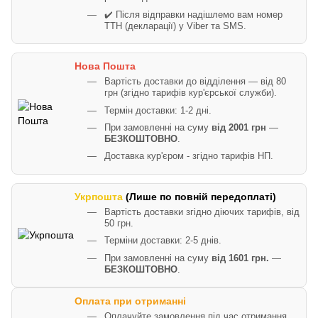
✔️ Після відправки надішлемо вам номер
ТТН (декларації) у Viber та SMS.
Нова Пошта
Вартість доставки до відділення — від 80
грн (згідно тарифів кур'єрської служби).
Термін доставки: 1-2 дні.
При замовленні на суму
від 2001 грн
—
БЕЗКОШТОВНО
.
Доставка кур'єром - згідно тарифів НП.
Укрпошта
(Лише по повній передоплаті)
Вартість доставки згідно діючих тарифів, від
50 грн.
Терміни доставки: 2-5 днів.
При замовленні на суму
від 1601 грн.
—
БЕЗКОШТОВНО
.
Оплата при отриманні
Оплачуйте замовлення під час отримання