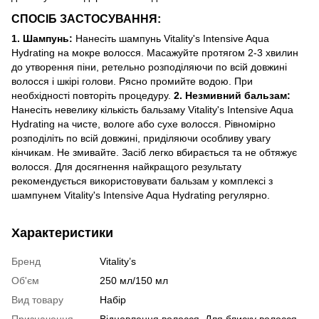
СПОСІБ ЗАСТОСУВАННЯ:
1. Шампунь:
Нанесіть шампунь Vitality's Intensive Aqua
Hydrating на мокре волосся. Масажуйте протягом 2-3 хвилин
до утворення піни, ретельно розподіляючи по всій довжині
волосся і шкірі голови. Рясно промийте водою. При
необхідності повторіть процедуру.
2. Незмивний бальзам:
Нанесіть невелику кількість бальзаму Vitality's Intensive Aqua
Hydrating на чисте, вологе або сухе волосся. Рівномірно
розподіліть по всій довжині, приділяючи особливу увагу
кінчикам. Не змивайте. Засіб легко вбирається та не обтяжує
волосся. Для досягнення найкращого результату
рекомендується використовувати бальзам у комплексі з
шампунем Vitality's Intensive Aqua Hydrating регулярно.
Характеристики
Бренд
Vitality’s
Об'єм
250 мл/150 мл
Вид товару
Набір