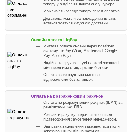
товару у відділенні пошти або у кур'єра.
Можливість огляду товару перед оплатою.
Додаткова комісія за накладений платіж
встановлюється службою доставки.
Онлайн оплата LiqPay
Миттєва оплата онлайн через платіжну
систему LiqPay (Visa, Mastercard, Google
Pay, Apple Pay).
Надійно та зручно — усі платежі захищені
міжнародними стандартами безпеки.
Оплата зараховується миттєво —
відправляємо без затримок.
Оплата на розрахунковий рахунок
Оплата на розрахунковий рахунок (IBAN) за
реквізитами, без ПДВ.
Реквізити рахунку надсилаються після
підтвердження замовлення менеджером.
Відправка замовлення здійснюється після
зарахування коштів на рахунок.