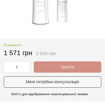
В наявності
1 571 грн
1 620 грн
Купити
Мені потрібна консультація
Ввійти
для відображення накопичувальної знижки
%