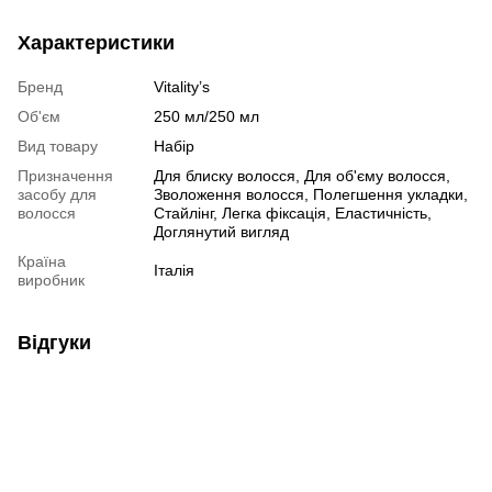
Характеристики
Бренд
Vitality’s
Об'єм
250 мл/250 мл
Вид товару
Набір
Призначення
Для блиску волосся, Для об'єму волосся,
засобу для
Зволоження волосся, Полегшення укладки,
волосся
Стайлінг, Легка фіксація, Еластичність,
Доглянутий вигляд
Країна
Італія
виробник
Відгуки