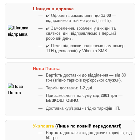
Швидка відправка
✔️ Оформіть замовлення
до 13:00
—
відправимо в той же день (Пн–Пт).
✔️ Замовлення, зроблені у вихідні та
святкові дні, відправляємо в перший
робочий день.
✔️ Після відправки надішлемо вам номер
ТТН (декларації) у Viber та SMS.
Нова Пошта
Вартість доставки до відділення — від 80
грн (згідно тарифів кур'єрської служби).
Термін доставки: 1-2 дні.
При замовленні на суму
від 2001 грн
—
БЕЗКОШТОВНО
.
Доставка кур'єром - згідно тарифів НП.
Укрпошта
(Лише по повній передоплаті)
Вартість доставки згідно діючих тарифів, від
50 грн.