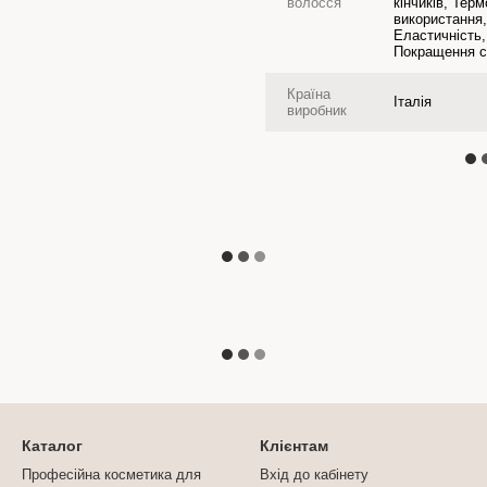
волосся
кінчиків, Тер
використання
Еластичність,
Покращення с
Країна
Італія
виробник
Каталог
Клієнтам
Професійна косметика для
Вхід до кабінету