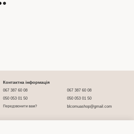
Контактна інформація
067 387 60 08
067 387 60 08
050 053 01 50
050 053 01 50
blcomuashop@gmail.com
Передзвонити вам?