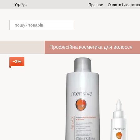
Перейти до основного контенту
Укр
Рус
Про нас
Оплата і доставка
Професійна косметика для волосся
−3%