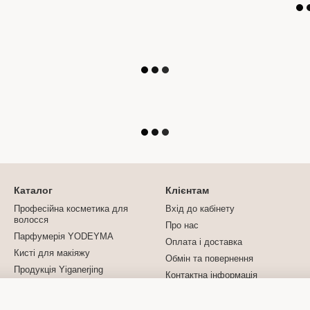
Каталог
Клієнтам
Професійна косметика для
Вхід до кабінету
волосся
Про нас
Парфумерія YODEYMA
Оплата і доставка
Кисті для макіяжу
Обмін та повернення
Продукція Yiganerjing
Контактна інформація
Турмалінова продукція
Блог
Договір публічної оферти