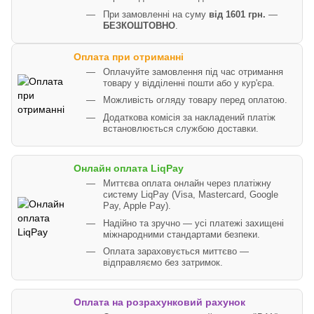
При замовленні на суму
від 1601 грн.
—
БЕЗКОШТОВНО
.
Оплата при отриманні
Оплачуйте замовлення під час отримання
товару у відділенні пошти або у кур'єра.
Можливість огляду товару перед оплатою.
Додаткова комісія за накладений платіж
встановлюється службою доставки.
Онлайн оплата LiqPay
Миттєва оплата онлайн через платіжну
систему LiqPay (Visa, Mastercard, Google
Pay, Apple Pay).
Надійно та зручно — усі платежі захищені
міжнародними стандартами безпеки.
Оплата зараховується миттєво —
відправляємо без затримок.
Оплата на розрахунковий рахунок