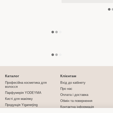
Каталог
Клієнтам
Професійна косметика для
Вхід до кабінету
волосся
Про нас
Парфумерія YODEYMA
Оплата і доставка
Кисті для макіяжу
Обмін та повернення
Продукція Yiganerjing
Контактна інформація
Турмалінова продукція
Блог