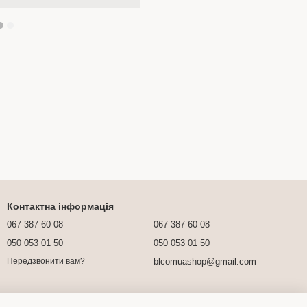
Контактна інформація
067 387 60 08
067 387 60 08
050 053 01 50
050 053 01 50
blcomuashop@gmail.com
Передзвонити вам?