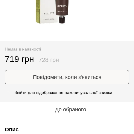
Немає в наявності
719 грн
728 грн
Повідомити, коли з'явиться
Ввійти
для відображення накопичувальної знижки
%
До обраного
Опис