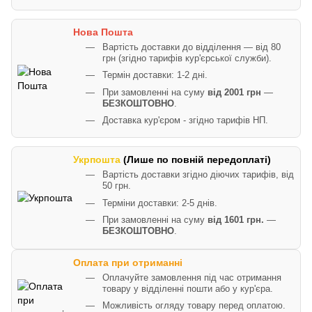
Нова Пошта
Вартість доставки до відділення — від 80
грн (згідно тарифів кур'єрської служби).
Термін доставки: 1-2 дні.
При замовленні на суму
від 2001 грн
—
БЕЗКОШТОВНО
.
Доставка кур'єром - згідно тарифів НП.
Укрпошта
(Лише по повній передоплаті)
Вартість доставки згідно діючих тарифів, від
50 грн.
Терміни доставки: 2-5 днів.
При замовленні на суму
від 1601 грн.
—
БЕЗКОШТОВНО
.
Оплата при отриманні
Оплачуйте замовлення під час отримання
товару у відділенні пошти або у кур'єра.
Можливість огляду товару перед оплатою.