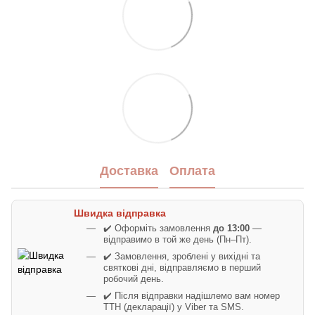
Доставка
Оплата
Швидка відправка
✔️ Оформіть замовлення
до 13:00
—
відправимо в той же день (Пн–Пт).
✔️ Замовлення, зроблені у вихідні та
святкові дні, відправляємо в перший
робочий день.
✔️ Після відправки надішлемо вам номер
ТТН (декларації) у Viber та SMS.