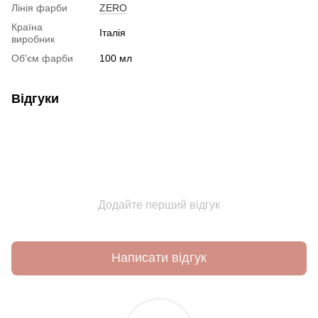
Лінія фарби
ZERO
Країна
Італія
виробник
Об'єм фарби
100 мл
Відгуки
Додайте перший відгук
Написати відгук