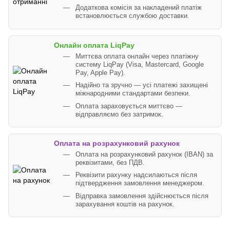
Додаткова комісія за накладений платіж
встановлюється службою доставки.
Онлайн оплата LiqPay
Миттєва оплата онлайн через платіжну
систему LiqPay (Visa, Mastercard, Google
Pay, Apple Pay).
Надійно та зручно — усі платежі захищені
міжнародними стандартами безпеки.
Оплата зараховується миттєво —
відправляємо без затримок.
Оплата на розрахунковий рахунок
Оплата на розрахунковий рахунок (IBAN) за
реквізитами, без ПДВ.
Реквізити рахунку надсилаються після
підтвердження замовлення менеджером.
Відправка замовлення здійснюється після
зарахування коштів на рахунок.