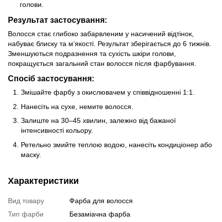
голови.
Результат застосування:
Волосся стає глибоко забарвленим у насичений відтінок,
набуває блиску та м’якості. Результат зберігається до 6 тижнів.
Зменшуються подразнення та сухість шкіри голови,
покращується загальний стан волосся після фарбування.
Спосіб застосування:
Змішайте фарбу з окислювачем у співвідношенні 1:1.
Нанесіть на сухе, немите волосся.
Залиште на 30–45 хвилин, залежно від бажаної
інтенсивності кольору.
Ретельно змийте теплою водою, нанесіть кондиціонер або
маску.
Характеристики
Вид товару
Фарба для волосся
Тип фарби
Безаміачна фарба