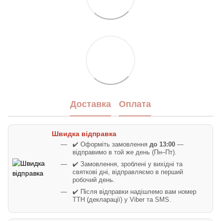
Доставка
Оплата
Швидка відправка
✔️ Оформіть замовлення
до 13:00
—
відправимо в той же день (Пн–Пт).
✔️ Замовлення, зроблені у вихідні та
святкові дні, відправляємо в перший
робочий день.
✔️ Після відправки надішлемо вам номер
ТТН (декларації) у Viber та SMS.