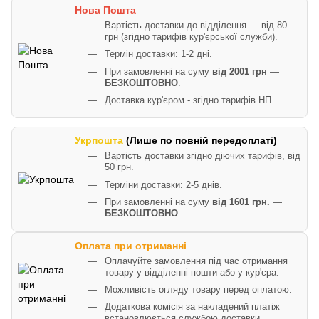
Нова Пошта
Вартість доставки до відділення — від 80
грн (згідно тарифів кур'єрської служби).
Термін доставки: 1-2 дні.
При замовленні на суму
від 2001 грн
—
БЕЗКОШТОВНО
.
Доставка кур'єром - згідно тарифів НП.
Укрпошта
(Лише по повній передоплаті)
Вартість доставки згідно діючих тарифів, від
50 грн.
Терміни доставки: 2-5 днів.
При замовленні на суму
від 1601 грн.
—
БЕЗКОШТОВНО
.
Оплата при отриманні
Оплачуйте замовлення під час отримання
товару у відділенні пошти або у кур'єра.
Можливість огляду товару перед оплатою.
Додаткова комісія за накладений платіж
встановлюється службою доставки.