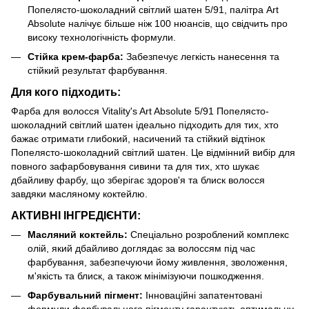
Попелясто-шоколадний світлий шатен 5/91, палітра Art
Absolute налічує більше ніж 100 нюансів, що свідчить про
високу технологічність формули.
Стійка крем-фарба:
Забезпечує легкість нанесення та
стійкий результат фарбування.
Для кого підходить:
Фарба для волосся Vitality's Art Absolute 5/91 Попелясто-
шоколадний світлий шатен ідеально підходить для тих, хто
бажає отримати глибокий, насичений та стійкий відтінок
Попелясто-шоколадний світлий шатен. Це відмінний вибір для
повного зафарбовування сивини та для тих, хто шукає
дбайливу фарбу, що зберігає здоров'я та блиск волосся
завдяки масляному коктейлю.
АКТИВНІ ІНГРЕДІЄНТИ:
Масляний коктейль:
Спеціально розроблений комплекс
олій, який дбайливо доглядає за волоссям під час
фарбування, забезпечуючи йому живлення, зволоження,
м'якість та блиск, а також мінімізуючи пошкодження.
Фарбувальний пігмент:
Інноваційні запатентовані