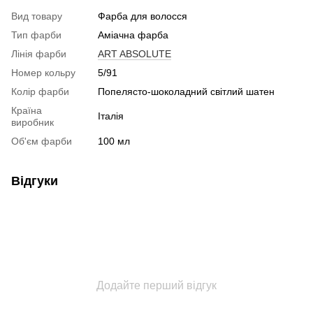
Вид товару
Фарба для волосся
Тип фарби
Аміачна фарба
Лінія фарби
ART ABSOLUTE
Номер кольру
5/91
Колір фарби
Попелясто-шоколадний світлий шатен
Країна
Італія
виробник
Об'єм фарби
100 мл
Відгуки
Додайте перший відгук