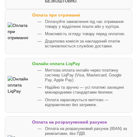
БЕЗКОШТОВНО
.
Оплата при отриманні
Оплачуйте замовлення під час отримання
товару у відділенні пошти або у кур'єра.
Можливість огляду товару перед оплатою.
Додаткова комісія за накладений платіж
встановлюється службою доставки.
Онлайн оплата LiqPay
Миттєва оплата онлайн через платіжну
систему LiqPay (Visa, Mastercard, Google
Pay, Apple Pay).
Надійно та зручно — усі платежі захищені
міжнародними стандартами безпеки.
Оплата зараховується миттєво —
відправляємо без затримок.
Оплата на розрахунковий рахунок
Оплата на розрахунковий рахунок (IBAN) за
реквізитами, без ПДВ.