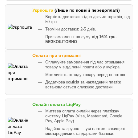
Укрпошта
(Лише по повній передоплаті)
Вартість доставки згідно діючих тарифів, від
50 грн.
Терміни доставки: 2-5 днів.
При замовленні на суму
від 1601 грн.
—
БЕЗКОШТОВНО
.
Оплата при отриманні
Оплачуйте замовлення під час отримання
товару у відділенні пошти або у кур'єра.
Можливість огляду товару перед оплатою.
Додаткова комісія за накладений платіж
встановлюється службою доставки.
Онлайн оплата LiqPay
Миттєва оплата онлайн через платіжну
систему LiqPay (Visa, Mastercard, Google
Pay, Apple Pay).
Надійно та зручно — усі платежі захищені
міжнародними стандартами безпеки.