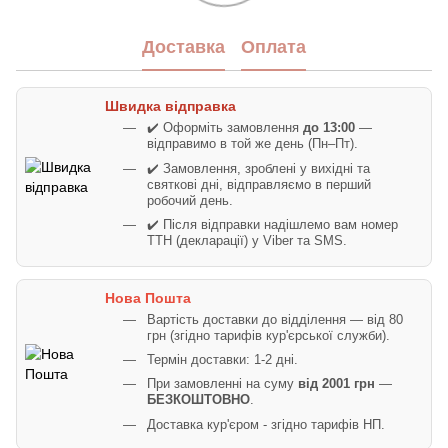
Доставка
Оплата
Швидка відправка
✔️ Оформіть замовлення
до 13:00
—
відправимо в той же день (Пн–Пт).
✔️ Замовлення, зроблені у вихідні та
святкові дні, відправляємо в перший
робочий день.
✔️ Після відправки надішлемо вам номер
ТТН (декларації) у Viber та SMS.
Нова Пошта
Вартість доставки до відділення — від 80
грн (згідно тарифів кур'єрської служби).
Термін доставки: 1-2 дні.
При замовленні на суму
від 2001 грн
—
БЕЗКОШТОВНО
.
Доставка кур'єром - згідно тарифів НП.