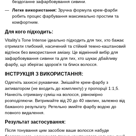
бездоганне зафарбовування сивини.
Легке використання:
Зручна формула крем-фарби
робить процес фарбування максимально простим та
комфортним.
Для кого підходить:
Vitality's Tone Intense ідеально підходить для тих, хто бажає
отримати глибокий, насичений та стійкий темно-каштановий
відтінок без використання аміаку. Це відмінний вибір для
зафарбовування сивини та для тих, хто шукає дбайливу
фарбу, що зберігає здоров'я та блиск волосся.
ІНСТРУКЦІЯ З ВИКОРИСТАННЯ:
Одягніть захисні рукавички. Змішайте крем-фарбу з
активатором (не входить до комплекту) у пропорції 1:1,5.
Нанесіть отриману суміш на волосся, рівномірно
розподіляючи. Витримайте від 20 до 40 хвилин, залежно від
бажаного результату. Ретельно змийте фарбу водою до
повного видалення.
Результат застосування:
Після тонування цим засобом ваше волосся набуде