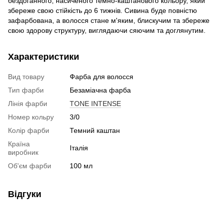
бездоганного, насиченого темно-каштанового кольору, який
збереже свою стійкість до 6 тижнів. Сивина буде повністю
зафарбована, а волосся стане м'яким, блискучим та збереже
свою здорову структуру, виглядаючи сяючим та доглянутим.
Характеристики
Вид товару
Фарба для волосся
Тип фарби
Безаміачна фарба
Лінія фарби
TONE INTENSE
Номер кольру
3/0
Колір фарби
Темний каштан
Країна
Італія
виробник
Об'єм фарби
100 мл
Відгуки