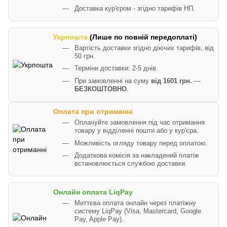
Доставка кур'єром - згідно тарифів НП.
Укрпошта
(Лише по повній передоплаті)
Вартість доставки згідно діючих тарифів, від
50 грн.
Терміни доставки: 2-5 днів.
При замовленні на суму
від 1601 грн.
—
БЕЗКОШТОВНО
.
Оплата при отриманні
Оплачуйте замовлення під час отримання
товару у відділенні пошти або у кур'єра.
Можливість огляду товару перед оплатою.
Додаткова комісія за накладений платіж
встановлюється службою доставки.
Онлайн оплата LiqPay
Миттєва оплата онлайн через платіжну
систему LiqPay (Visa, Mastercard, Google
Pay, Apple Pay).