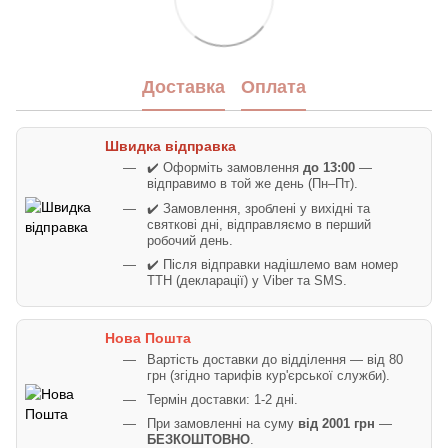
Доставка
Оплата
Швидка відправка
✔️ Оформіть замовлення
до 13:00
—
відправимо в той же день (Пн–Пт).
✔️ Замовлення, зроблені у вихідні та
святкові дні, відправляємо в перший
робочий день.
✔️ Після відправки надішлемо вам номер
ТТН (декларації) у Viber та SMS.
Нова Пошта
Вартість доставки до відділення — від 80
грн (згідно тарифів кур'єрської служби).
Термін доставки: 1-2 дні.
При замовленні на суму
від 2001 грн
—
БЕЗКОШТОВНО
.