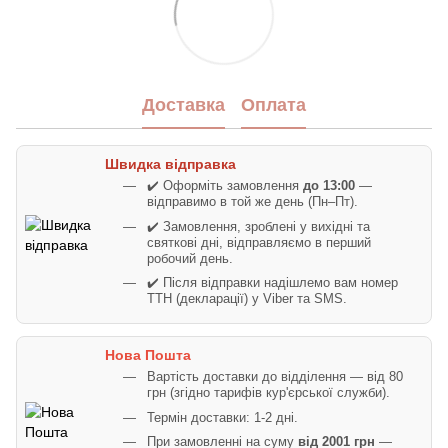
Доставка
Оплата
Швидка відправка
✔️ Оформіть замовлення
до 13:00
—
відправимо в той же день (Пн–Пт).
✔️ Замовлення, зроблені у вихідні та
святкові дні, відправляємо в перший
робочий день.
✔️ Після відправки надішлемо вам номер
ТТН (декларації) у Viber та SMS.
Нова Пошта
Вартість доставки до відділення — від 80
грн (згідно тарифів кур'єрської служби).
Термін доставки: 1-2 дні.
При замовленні на суму
від 2001 грн
—