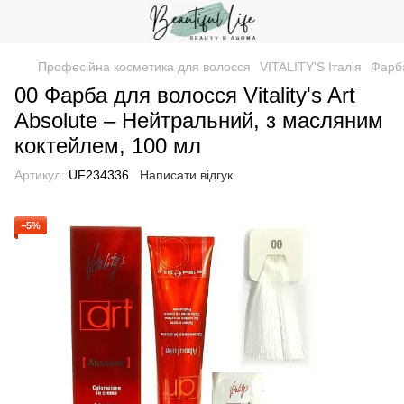
Професійна косметика для волосся
VITALITY'S Італія
Фарба
00 Фарба для волосся Vitality's Art
Absolute – Нейтральний, з масляним
коктейлем, 100 мл
Артикул:
UF234336
Написати відгук
−5%