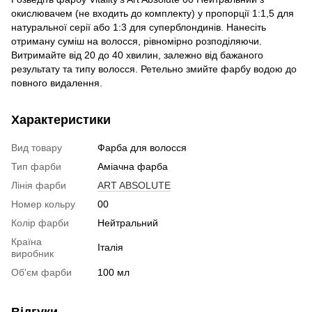
окислювачем (не входить до комплекту) у пропорції 1:1,5 для
натуральної серії або 1:3 для суперблондинів. Нанесіть
отриману суміш на волосся, рівномірно розподіляючи.
Витримайте від 20 до 40 хвилин, залежно від бажаного
результату та типу волосся. Ретельно змийте фарбу водою до
повного видалення.
Характеристики
Вид товару
Фарба для волосся
Тип фарби
Аміачна фарба
Лінія фарби
ART ABSOLUTE
Номер кольру
00
Колір фарби
Нейтральний
Країна
Італія
виробник
Об'єм фарби
100 мл