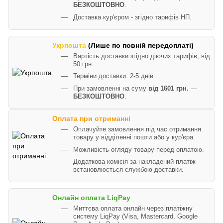
БЕЗКОШТОВНО
.
Доставка кур'єром - згідно тарифів НП.
Укрпошта
(Лише по повній передоплаті)
Вартість доставки згідно діючих тарифів, від
50 грн.
Терміни доставки: 2-5 днів.
При замовленні на суму
від 1601 грн.
—
БЕЗКОШТОВНО
.
Оплата при отриманні
Оплачуйте замовлення під час отримання
товару у відділенні пошти або у кур'єра.
Можливість огляду товару перед оплатою.
Додаткова комісія за накладений платіж
встановлюється службою доставки.
Онлайн оплата LiqPay
Миттєва оплата онлайн через платіжну
систему LiqPay (Visa, Mastercard, Google