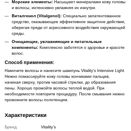
Морские элементы:
Насыщают минералами кожу головы
и волосы, интенсивно увлажняя их изнутри.
Виталгенол (Vitalgenol):
Специально запатентованное
средство, оказывающее эффективное защитное действие,
оберегая пряди от агрессивного воздействия окружающей
среды.
Очищающие, увлажняющие и питательные
компоненты:
Комплексно заботятся о здоровье и красоте
волос.
Способ применения:
Намочите волосы и нанесите шампунь Vitality's Intensive Light.
Нежно помассируйте кожу головы кончиками пальцев,
начиная сверху, против часовой стрелки, до образования
пены. Хорошо промойте волосы теплой водой. При
необходимости повторите процедуру. После смывания нежно
промокните волосы полотенцем.
Характеристики
Бренд
Vitality’s