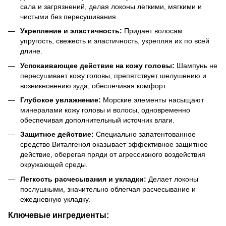
сала и загрязнений, делая локоны легкими, мягкими и
чистыми без пересушивания.
Укрепление и эластичность:
Придает волосам
упругость, свежесть и эластичность, укрепляя их по всей
длине.
Успокаивающее действие на кожу головы:
Шампунь не
пересушивает кожу головы, препятствует шелушению и
возникновению зуда, обеспечивая комфорт.
Глубокое увлажнение:
Морские элементы насыщают
минералами кожу головы и волосы, одновременно
обеспечивая дополнительный источник влаги.
Защитное действие:
Специально запатентованное
средство Виталгенол оказывает эффективное защитное
действие, оберегая пряди от агрессивного воздействия
окружающей среды.
Легкость расчесывания и укладки:
Делает локоны
послушными, значительно облегчая расчесывание и
ежедневную укладку.
Ключевые ингредиенты: