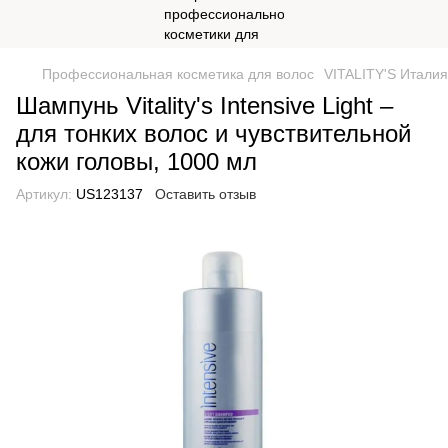
Профессиональная косметика для волос
VITALITY'S Италия
Шампунь Vitality's Intensive Light –
для тонких волос и чувствительной
кожи головы, 1000 мл
Артикул:
US123137
Оставить отзыв