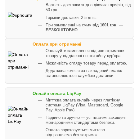
Вартість доставки згідно діючих тарифів, від
50 грн.
Терміни доставки: 2-5 днів.
При замовленні на суму
від 1601 грн.
—
БЕЗКОШТОВНО
.
Оплата при отриманні
Оплачуйте замовлення під час отримання
товару у відділенні пошти або у кур'єра.
Можливість огляду товару перед оплатою.
Додаткова комісія за накладений платіж
встановлюється службою доставки.
Онлайн оплата LiqPay
Миттєва оплата онлайн через платіжну
систему LiqPay (Visa, Mastercard, Google
Pay, Apple Pay).
Надійно та зручно — усі платежі захищені
міжнародними стандартами безпеки.
Оплата зараховується миттєво —
відправляємо без затримок.