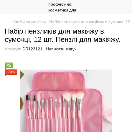
Кисті для макіяжу
Набір пензликів для макіяжу в сумочці, 12 
Набір пензликів для макіяжу в
сумочці, 12 шт. Пензлі для макіяжу.
Артикул:
DR123121
Написати відгук
Хіт
−33%