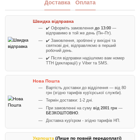
Доставка
Оплата
Швидка відправка
✔️ Оформіть замовлення
до 13:00
—
відправимо в той же день (Пн–Пт).
✔️ Замовлення, зроблені у вихідні та
святкові дні, відправляємо в перший
робочий день.
✔️ Після відправки надішлемо вам номер
ТТН (декларації) у Viber та SMS.
Нова Пошта
Вартість доставки до відділення — від 80
грн (згідно тарифів кур'єрської служби).
Термін доставки: 1-2 дні.
При замовленні на суму
від 2001 грн
—
БЕЗКОШТОВНО
.
Доставка кур'єром - згідно тарифів НП.
Укрпошта
(Лише по повній передоплаті)