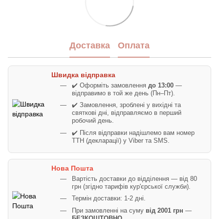
Доставка
Оплата
Швидка відправка
✔️ Оформіть замовлення
до 13:00
—
відправимо в той же день (Пн–Пт).
✔️ Замовлення, зроблені у вихідні та
святкові дні, відправляємо в перший
робочий день.
✔️ Після відправки надішлемо вам номер
ТТН (декларації) у Viber та SMS.
Нова Пошта
Вартість доставки до відділення — від 80
грн (згідно тарифів кур'єрської служби).
Термін доставки: 1-2 дні.
При замовленні на суму
від 2001 грн
—
БЕЗКОШТОВНО
.