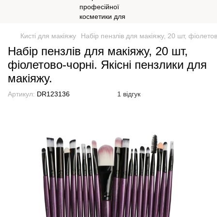
Кисті для макіяжу
Набір пензлів для макіяжу, 20 шт, фіолетов
Набір пензлів для макіяжу, 20 шт,
фіолетово-чорні. Якісні пензлики для
макіяжу.
Артикул:
DR123136
1 відгук