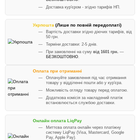
Доставка кур'єром - згідно тарифів НП.
Укрпошта
(Лише по повній передоплаті)
Вартість доставки згідно діючих тарифів, від
50 грн.
Терміни доставки: 2-5 днів.
При замовленні на суму
від 1601 грн.
—
БЕЗКОШТОВНО
.
Оплата при отриманні
Оплачуйте замовлення під час отримання
товару у відділенні пошти або у кур'єра.
Можливість огляду товару перед оплатою.
Додаткова комісія за накладений платіж
встановлюється службою доставки.
Онлайн оплата LiqPay
Миттєва оплата онлайн через платіжну
систему LiqPay (Visa, Mastercard, Google
Pay, Apple Pay).